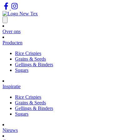
Over ons
Producten
Rice Crispies
Grains & Seeds
Gellings & Binders
Sugars
Inspiratie
Rice Crispies
Grains & Seeds
Gellings & Binders
Sugars
Nieuws