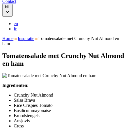
Contact
NL
en
fr
Home
Inspiratie
Tomatensalade met Crunchy Nut Almond en
ham
Tomatensalade met Crunchy Nut Almond
en ham
Ingrediënten:
Crunchy Nut Almond
Salsa Brava
Rice Crispies Tomato
Basilicummayonaise
Broodstengels
Ansjovis
Cress