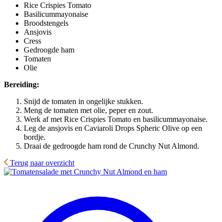
Rice Crispies Tomato
Basilicummayonaise
Broodstengels
Ansjovis
Cress
Gedroogde ham
Tomaten
Olie
Bereiding:
Snijd de tomaten in ongelijke stukken.
Meng de tomaten met olie, peper en zout.
Werk af met Rice Crispies Tomato en basilicummayonaise.
Leg de ansjovis en Caviaroli Drops Spheric Olive op een
bordje.
Draai de gedroogde ham rond de Crunchy Nut Almond.
Terug naar overzicht